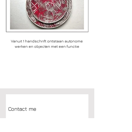
Vanuit 1 handschrift ontstaan autonome
werken en objecten met een functie
Contact me
First name
*