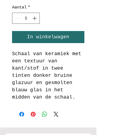
Aantal
*
In winkelwagen
Schaal van keramiek met 
een textuur van 
kant/stof in twee 
tinten donker bruine 
glazuur en gesmolten 
blauw glas in het 
midden van de schaal. 