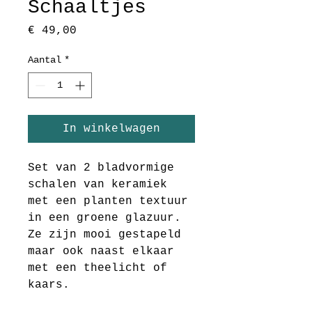
Schaaltjes
Prijs
€ 49,00
Aantal
*
In winkelwagen
Set van 2 bladvormige 
schalen van keramiek 
met een planten textuur 
in een groene glazuur. 
Ze zijn mooi gestapeld 
maar ook naast elkaar 
met een theelicht of 
kaars. 