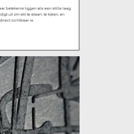
naar betekenis liggen als een stille laag
gt uit om stil te staan, te kijken, en
direct zichtbaar is.